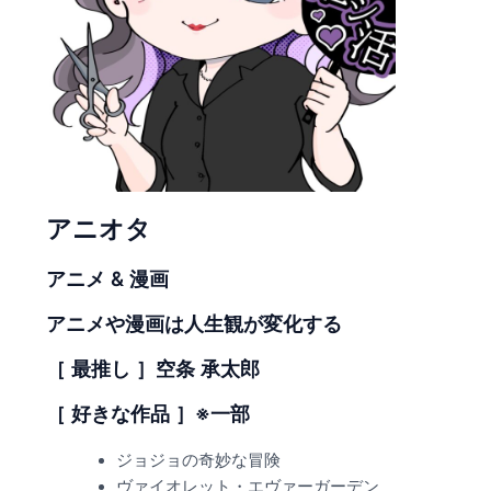
アニオタ
アニメ & 漫画
アニメや漫画は人生観が変化する
［ 最推し ］空条 承太郎
［ 好きな作品 ］※一部
ジョジョの奇妙な冒険
ヴァイオレット・エヴァーガーデン