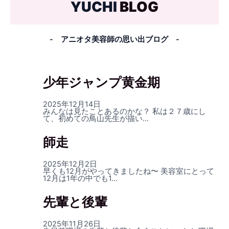
YUCHI
BLOG
- アニオタ美容師の思い出ブログ -
少年ジャンプ黄金期
2025年12月14日
みんなは見たことあるのかな？ 私は２７歳にし
て、初めての鳥山先生が描い…
師走
2025年12月2日
早くも12月がやってきましたね〜 美容室にとって
12月は1年の中でも1…
先輩と後輩
2025年11月26日