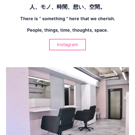
人、モノ、時間、想い、空間。
There is “ something ” here that we cherish.
People, things, time, thoughts, space.
Instagram